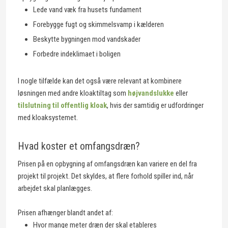
Lede vand væk fra husets fundament
Forebygge fugt og skimmelsvamp i kælderen
Beskytte bygningen mod vandskader
Forbedre indeklimaet i boligen
I nogle tilfælde kan det også være relevant at kombinere
løsningen med andre kloaktiltag som
højvandslukke
eller
tilslutning til offentlig kloak
, hvis der samtidig er udfordringer
med kloaksystemet.
Hvad koster et omfangsdræn?
Prisen på en opbygning af omfangsdræn kan variere en del fra
projekt til projekt. Det skyldes, at flere forhold spiller ind, når
arbejdet skal planlægges.
Prisen afhænger blandt andet af:
Hvor mange meter dræn der skal etableres