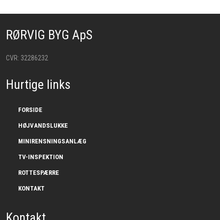
RØRVIG BYG ApS
CVR: ​32286232
Hurtige links
FORSIDE
HØJVANDSLUKKE
MINIRENSNINGSANLÆG
TV-INSPEKTION
ROTTESPÆRRE
KONTAKT
Kontakt