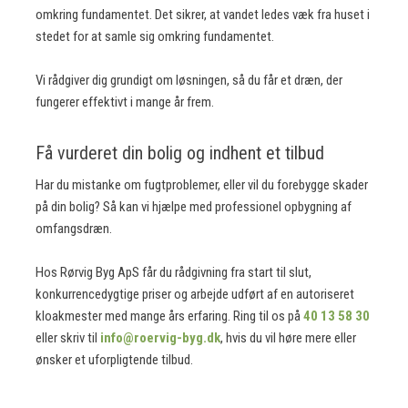
omkring fundamentet. Det sikrer, at vandet ledes væk fra huset i
stedet for at samle sig omkring fundamentet.
Vi rådgiver dig grundigt om løsningen, så du får et dræn, der
fungerer effektivt i mange år frem.
Få vurderet din bolig og indhent et tilbud
Har du mistanke om fugtproblemer, eller vil du forebygge skader
på din bolig? Så kan vi hjælpe med professionel opbygning af
omfangsdræn.
Hos Rørvig Byg ApS får du rådgivning fra start til slut,
konkurrencedygtige priser og arbejde udført af en autoriseret
kloakmester med mange års erfaring. Ring til os på
40 13 58 30
eller skriv til
info@roervig-byg.dk
, hvis du vil høre mere eller
ønsker et uforpligtende tilbud.