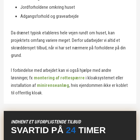
Jordforholdene omkring huset
Adgangsforhold og gravearbejde
Da drænet typisk etableres hele vejen rundt om huset, kan
projektets omfang variere meget. Derfor udarbejder vi altid et
skræddersyet tilbud, når vi har set nærmere på forholdene på din
grund.
I forbindelse med arbejdet kan vi også hjælpe med andre
løsninger, fx
montering af rottespærre
i kloaksystemet eller
installation af
minirenseanlæg
, hvis ejendommen ikke er koblet
til offentlig kloak.
INDHENT ET UFORPLIGTENDE TILBUD​
​SVARTID PÅ
24
TIMER​