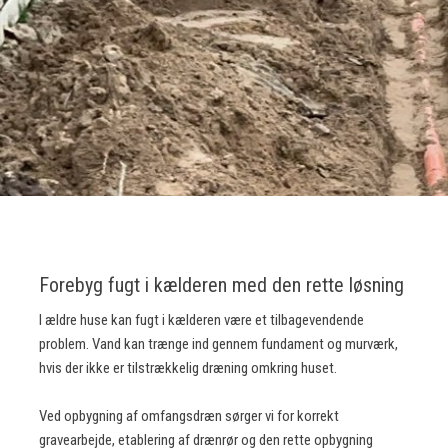
Forebyg fugt i kælderen med den rette løsning
I ældre huse kan fugt i kælderen være et tilbagevendende
problem. Vand kan trænge ind gennem fundament og murværk,
hvis der ikke er tilstrækkelig dræning omkring huset.
Ved opbygning af omfangsdræn sørger vi for korrekt
gravearbejde, etablering af drænrør og den rette opbygning